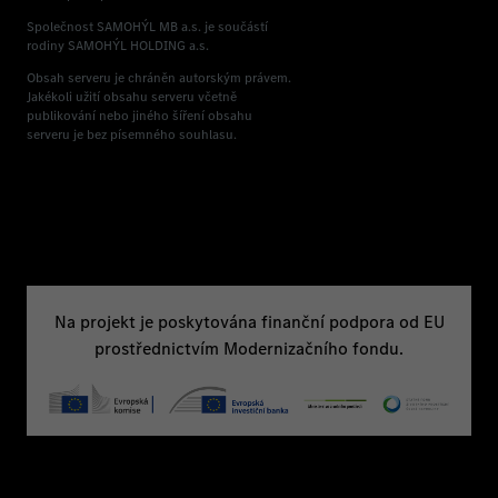
Společnost SAMOHÝL MB a.s. je součástí
rodiny SAMOHÝL HOLDING a.s.
Obsah serveru je chráněn autorským právem.
Jakékoli užití obsahu serveru včetně
publikování nebo jiného šíření obsahu
serveru je bez písemného souhlasu.
Na projekt je poskytována finanční podpora od EU
prostřednictvím Modernizačního fondu.