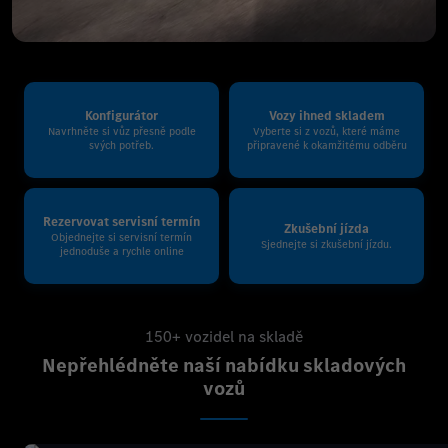
Konfigurátor
Vozy ihned skladem
Navrhněte si vůz přesně podle
Vyberte si z vozů, které máme
svých potřeb.
připravené k okamžitému odběru
Rezervovat servisní termín
Zkušební jízda
Objednejte si servisní termín
Sjednejte si zkušební jízdu.
jednoduše a rychle online
150+ vozidel na skladě
Nepřehlédněte naší nabídku skladových
vozů