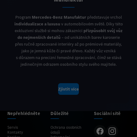
Program
Mercedes‑Benz
Manufaktur
představuje vrchol
individualizace a luxusu
v automobilovém světě. Díky této
exkluzivní službě si mohou zákazníci
přizpůsobit svůj vůz
do nejmenších detailů
– od unikátních barev karoserie
přes ručně zpracované interiéry až po prémiové materiály,
jako je jemná kůže či pravé dřevo. Každý vůz vzniká
s důrazem na precizní řemeslné zpracování, čímž se stává
jedinečným odrazem osobního stylu svého majitele.
Zjistit více
Nepřehlédněte
Důležité
Sociální sítě
Servis
Ochrana osobních
Kontakty
údajů