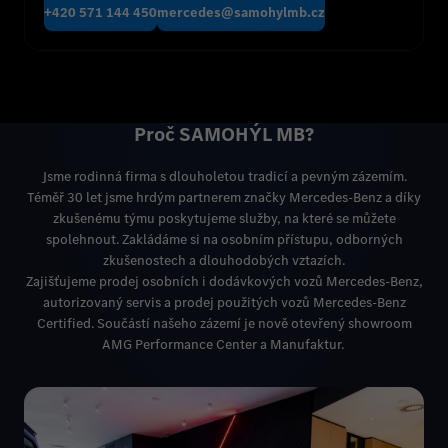
+420 571 144 450
mercedes@samohylmb.cz
Proč SAMOHÝL MB?
Jsme rodinná firma s dlouholetou tradicí a pevným zázemím.
Téměř 30 let jsme hrdým partnerem značky Mercedes-Benz a díky
zkušenému týmu poskytujeme služby, na které se můžete
spolehnout. Zakládáme si na osobním přístupu, odborných
zkušenostech a dlouhodobých vztazích.
Zajišťujeme prodej osobních i dodávkových vozů Mercedes-Benz,
autorizovaný servis a prodej použitých vozů Mercedes-Benz
Certified. Součástí našeho zázemí je nově otevřený showroom
AMG Performance Center a Manufaktur.