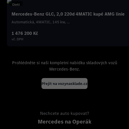
Ojetý
Mercedes-Benz GLC, 2,0 220d 4MATIC kupé AMG linie
Automatická, 4MATIC, 145 kw, …
1 476 200 Kč
vč. DPH
Prohlédněte si naši kompletní nabídku skladových vozů
Mercedes-Benz.
Přejít na vozynasklade.cz
Nechcete auto kupovat?
Mercedes na Operák