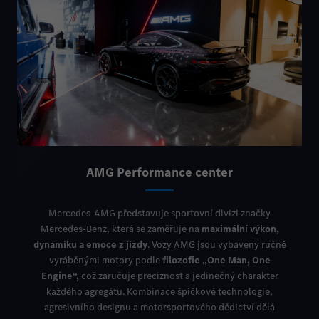
AMG Performance center
Mercedes-AMG představuje sportovní divizi značky
Mercedes-Benz
, která se zaměřuje na
maximální výkon,
dynamiku a emoce z jízdy
. Vozy AMG jsou vybaveny ručně
vyráběnými motory podle
filozofie „One Man, One
Engine“,
což zaručuje preciznost a jedinečný charakter
každého agregátu. Kombinace špičkové technologie,
agresivního designu a motorsportového dědictví dělá