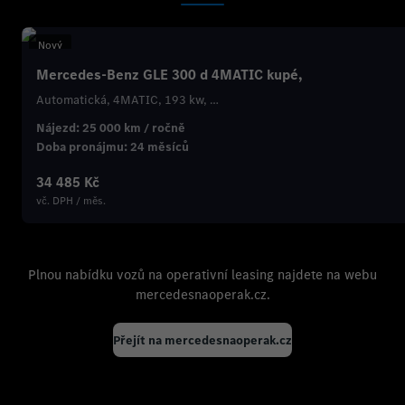
Nový
Mercedes-Benz GLE 300 d 4MATIC kupé,
Automatická, 4MATIC, 193 kw, …
Nájezd:
25 000 km / ročně
Doba pronájmu:
24 měsíců
34 485 Kč
vč. DPH / měs.
Plnou nabídku vozů na operativní leasing najdete na webu
mercedesnaoperak.cz.
Přejít na mercedesnaoperak.cz