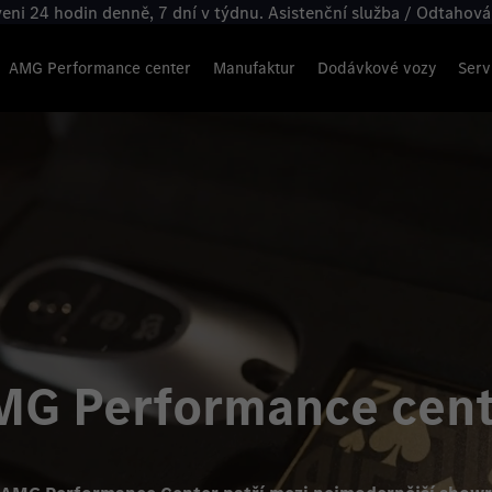
veni 24 hodin denně, 7 dní v týdnu. Asistenční služba / Odtahová 
AMG Performance center
Manufaktur
Dodávkové vozy
Serv
MG Performance cent