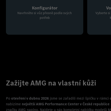
Konfigurátor
Vo
Navrhněte si vůz přesně podle svých
Vyberte si
potřeb
Zažijte AMG na vlastní kůži
Po
otevření v dubnu 2026
jsme se zařadili mezi špičku v rámci
nabízíme
největší AMG Performance Center v České republice
značku AMG naplno. Najdete u nás kompletní nabídku modelů M