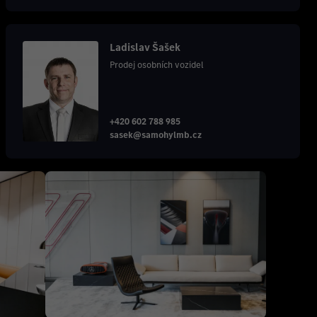
Ladislav Šašek
Prodej osobních vozidel
+420 602 788 985
sasek@samohylmb.cz