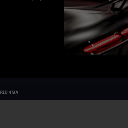
BRID 4MA