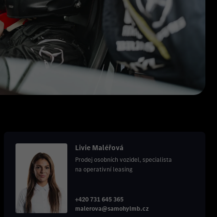
Livie Maléřová
Prodej osobních vozidel, specialista
na operativní leasing
+420 731 645 365
malerova@samohylmb.cz