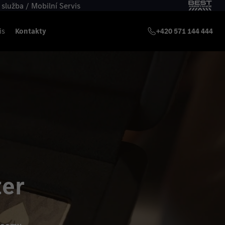
služba / Mobilní Servis
is
Kontakty
+420 571 144 444
er