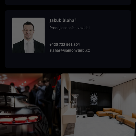
Jakub Šlahař
Prodej osobních vozidel
+420 732 561 804
slahar@samohylmb.cz