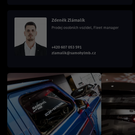
Zdeněk Zlámalík
Prodej osobních vozidel, Fleet manager
+420 607 053 591
zlamalik@samohylmb.cz