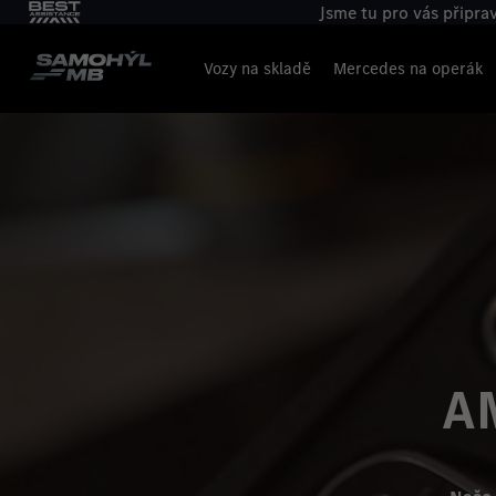
Jsme tu pro vás připra
Vozy na skladě
Mercedes na operák
A