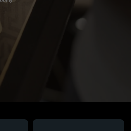
roomy