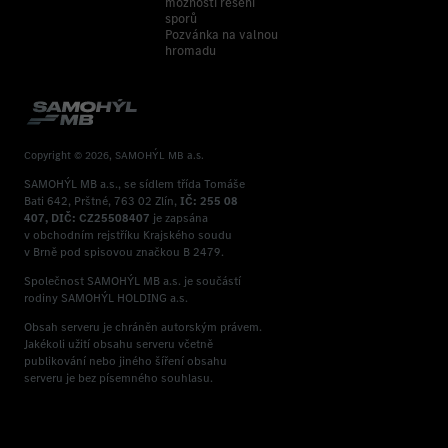
možnosti řešení
sporů
Pozvánka na valnou
hromadu
Copyright © 2026, SAMOHÝL MB a.s.
SAMOHÝL MB a.s., se sídlem třída Tomáše
Bati 642, Prštné, 763 02 Zlín,
IČ: 255 08
407, DIČ: CZ25508407
je zapsána
v obchodním rejstříku Krajského soudu
v Brně pod spisovou značkou B 2479.
Společnost SAMOHÝL MB a.s. je součástí
rodiny SAMOHÝL HOLDING a.s.
Obsah serveru je chráněn autorským právem.
Jakékoli užití obsahu serveru včetně
publikování nebo jiného šíření obsahu
serveru je bez písemného souhlasu.